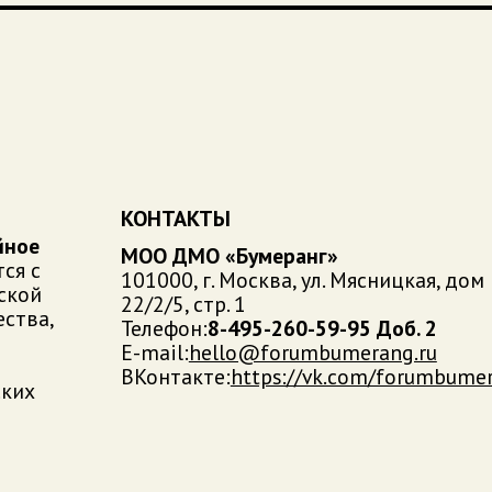
КОНТАКТЫ
йное
МОО ДМО «Бумеранг»
ся с
101000, г. Москва, ул. Мясницкая, дом
ской
22/2/5, стр. 1
ства,
Телефон:
8-495-260-59-95 Доб. 2
E-mail:
hello@forumbumerang.ru
ВКонтакте:
https://vk.com/forumbume
ских