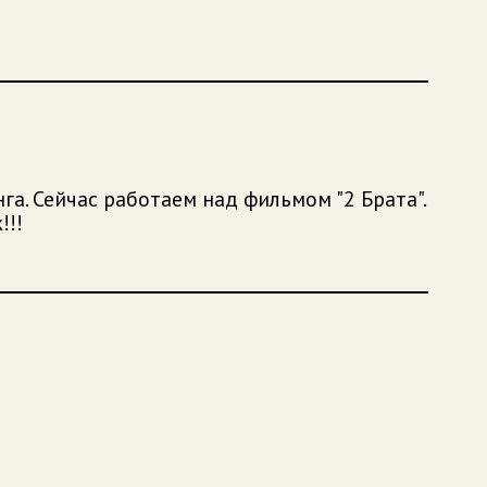
а. Сейчас работаем над фильмом "2 Брата".
!!!