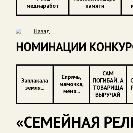
медиаработ
памяти
Назад
НОМИНАЦИИ КОНКУР
САМ
Спрячь,
Заплакала
ПОГИБАЙ, А
мамочка,
земля...
ТОВАРИЩА
меня...
ВЫРУЧАЙ
«СЕМЕЙНАЯ РЕЛ