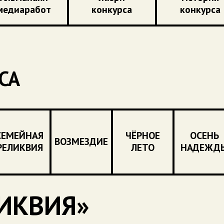
медиаработ
конкурса
конкурса
СА
СЕМЕЙНАЯ
ЧЁРНОЕ
ОСЕНЬ
ВОЗМЕЗДИЕ
РЕЛИКВИЯ
ЛЕТО
НАДЕЖД
ИКВИЯ»