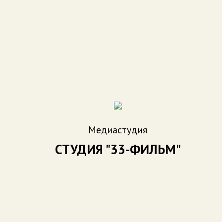
282
Медиастудия
СТУДИЯ "33-ФИЛЬМ"