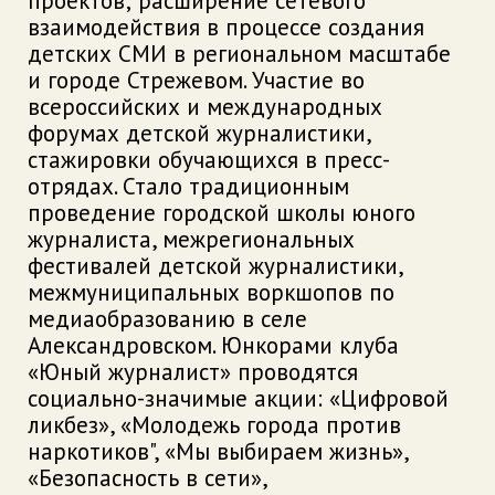
проектов; расширение сетевого
взаимодействия в процессе создания
детских СМИ в региональном масштабе
и городе Стрежевом. Участие во
всероссийских и международных
форумах детской журналистики,
стажировки обучающихся в пресс-
отрядах. Стало традиционным
проведение городской школы юного
журналиста, межрегиональных
фестивалей детской журналистики,
межмуниципальных воркшопов по
медиаобразованию в селе
Александровском. Юнкорами клуба
«Юный журналист» проводятся
социально-значимые акции: «Цифровой
ликбез», «Молодежь города против
наркотиков", «Мы выбираем жизнь»,
«Безопасность в сети»,