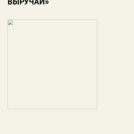
ВЫРУЧАЙ»
Название:
КАДРЫ КИНОХРОНИКИ,