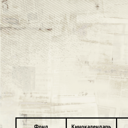
Фонд
Кинокалендарь