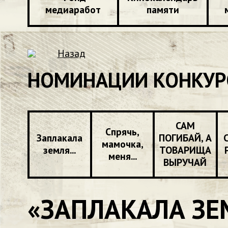
медиаработ
памяти
Назад
НОМИНАЦИИ КОНКУР
САМ
Спрячь,
Заплакала
ПОГИБАЙ, А
мамочка,
земля...
ТОВАРИЩА
меня...
ВЫРУЧАЙ
«ЗАПЛАКАЛА ЗЕМ