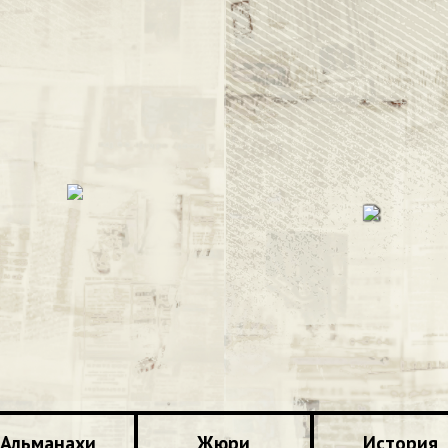
Альманахи
Жюри
История