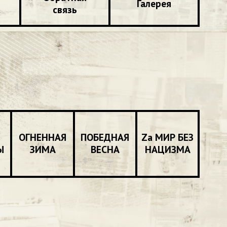
Галерея
связь
ОГНЕННАЯ
ПОБЕДНАЯ
Zа МИР БЕЗ
Ы
ЗИМА
ВЕСНА
НАЦИЗМА