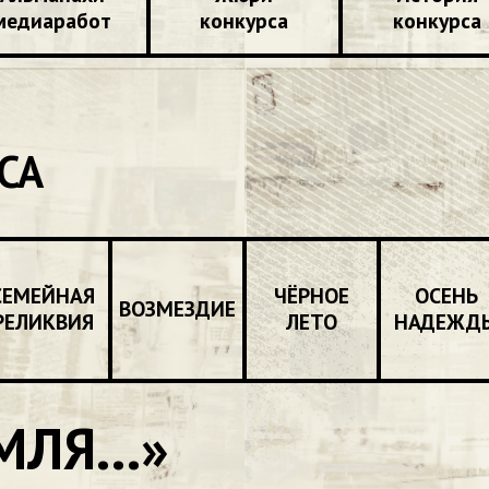
медиаработ
конкурса
конкурса
СА
СЕМЕЙНАЯ
ЧЁРНОЕ
ОСЕНЬ
ВОЗМЕЗДИЕ
РЕЛИКВИЯ
ЛЕТО
НАДЕЖД
ЛЯ...»