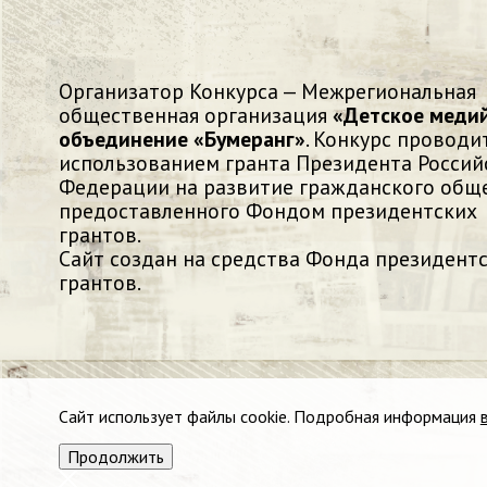
Организатор Конкурса — Межрегиональная
общественная организация
«Детское меди
объединение «Бумеранг»
. Конкурс проводит
использованием гранта Президента Россий
Федерации на развитие гражданского обще
предоставленного Фондом президентских
грантов.
Сайт создан на средства Фонда президент
грантов.
Сайт использует
файлы cookie
. Подробная информация
Продолжить