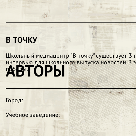
В ТОЧКУ
Школьный медиацентр "В точку" существует 3 
интервью для школьного выпуска новостей. В э
АВТОРЫ
победы.
Город:
Учебное заведение: