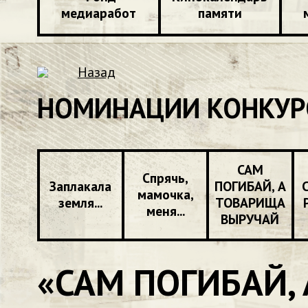
медиаработ
памяти
Назад
НОМИНАЦИИ КОНКУР
САМ
Спрячь,
Заплакала
ПОГИБАЙ, А
мамочка,
земля...
ТОВАРИЩА
меня...
ВЫРУЧАЙ
«САМ ПОГИБАЙ,