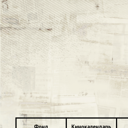
Фонд
Кинокалендарь