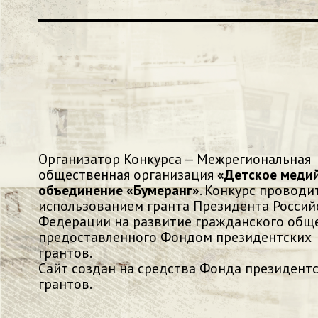
Организатор Конкурса — Межрегиональная
общественная организация
«Детское меди
объединение «Бумеранг»
. Конкурс проводит
использованием гранта Президента Россий
Федерации на развитие гражданского обще
предоставленного Фондом президентских
грантов.
Сайт создан на средства Фонда президент
грантов.