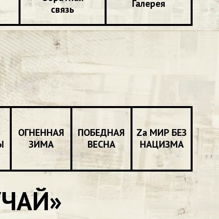
Галерея
связь
ОГНЕННАЯ
ПОБЕДНАЯ
Zа МИР БЕЗ
Ы
ЗИМА
ВЕСНА
НАЦИЗМА
УЧАЙ»