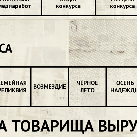
медиаработ
конкурса
конкурса
СА
СЕМЕЙНАЯ
ЧЁРНОЕ
ОСЕНЬ
ВОЗМЕЗДИЕ
РЕЛИКВИЯ
ЛЕТО
НАДЕЖД
 А ТОВАРИЩА ВЫР