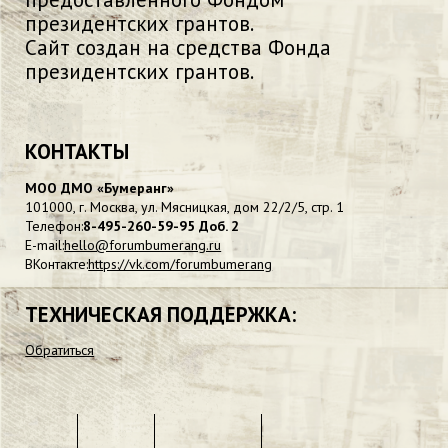
президентских грантов.
Сайт создан на средства Фонда
президентских грантов.
КОНТАКТЫ
МОО ДМО «Бумеранг»
101000, г. Москва, ул. Мясницкая, дом 22/2/5, стр. 1
Телефон:
8-495-260-59-95 Доб. 2
E-mail:
hello@forumbumerang.ru
ВКонтакте:
https://vk.com/forumbumerang
ТЕХНИЧЕСКАЯ ПОДДЕРЖКА:
Обратиться