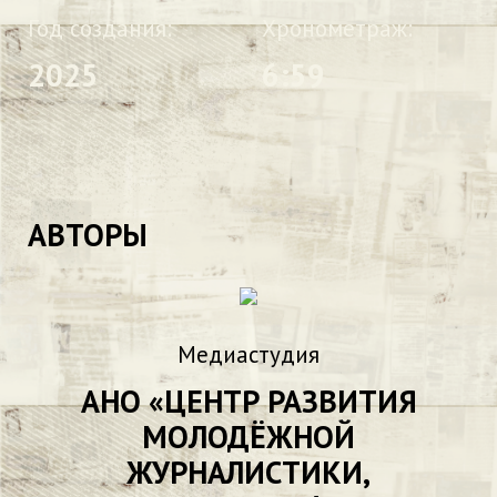
Год создания:
Хронометраж:
2025
6:59
АВТОРЫ
Медиастудия
АНО «ЦЕНТР РАЗВИТИЯ
МОЛОДЁЖНОЙ
ЖУРНАЛИСТИКИ,