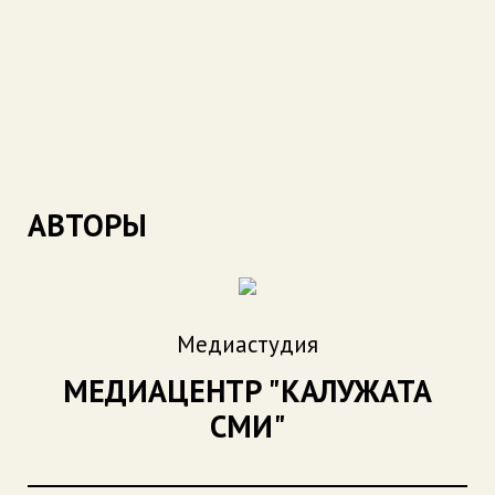
Год создания:
Хронометраж:
2025
9 МИНУТ
АВТОРЫ
Медиастудия
МЕДИАЦЕНТР "КАЛУЖАТА
СМИ"