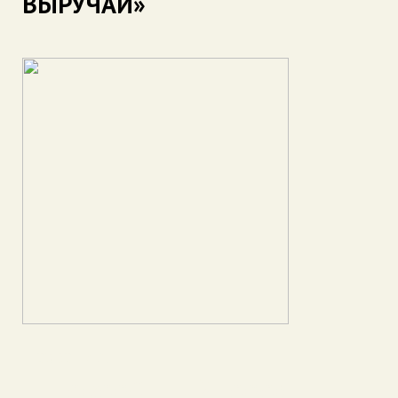
ВЫРУЧАЙ»
Название:
НЕПОКОРЁННЫЙ ГОРОД