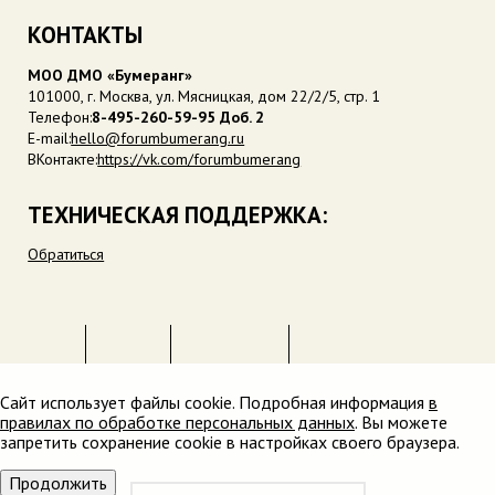
КОНТАКТЫ
МОО ДМО «Бумеранг»
101000, г. Москва, ул. Мясницкая, дом 22/2/5, стр. 1
Телефон:
8-495-260-59-95 Доб. 2
E-mail:
hello@forumbumerang.ru
ВКонтакте:
https://vk.com/forumbumerang
ТЕХНИЧЕСКАЯ ПОДДЕРЖКА:
Обратиться
Сайт использует
файлы cookie
. Подробная информация
в
правилах по обработке персональных данных
. Вы можете
запретить сохранение cookie в настройках своего браузера.
Продолжить