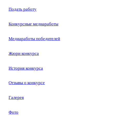
Подать работу
Конкурсные медиаработы
Медиаработы победителей
Жюри конкурса
История конкурса
Отзывы о конкурсе
Галерея
Фото