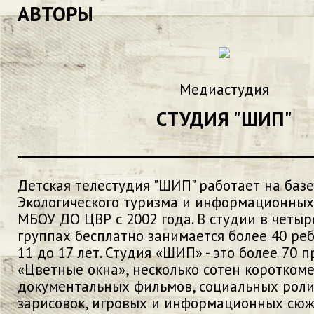
АВТОРЫ
Медиастудия
СТУДИЯ "ШИП"
Детская телестудия "ШИП" работает на баз
Экологического туризма и информационных
МБОУ ДО ЦВР с 2002 года. В студии в четы
группах бесплатно занимается более 40 реб
11 до 17 лет. Студия «ШИП» - это более 70 
«Цветные окна», несколько сотен коротком
документальных фильмов, социальных роли
зарисовок, игровых и информационных сюж