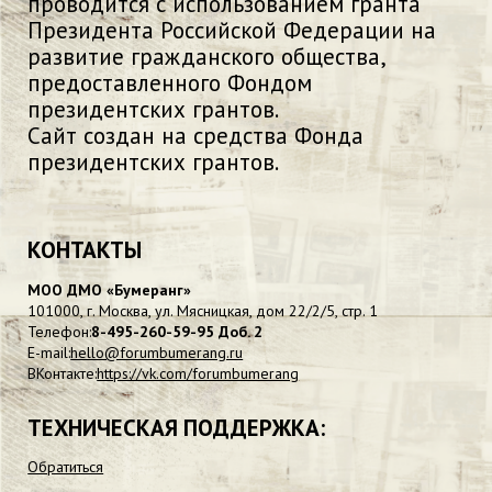
проводится с использованием гранта
Президента Российской Федерации на
развитие гражданского общества,
предоставленного Фондом
президентских грантов.
Сайт создан на средства Фонда
президентских грантов.
КОНТАКТЫ
МОО ДМО «Бумеранг»
101000, г. Москва, ул. Мясницкая, дом 22/2/5, стр. 1
Телефон:
8-495-260-59-95 Доб. 2
E-mail:
hello@forumbumerang.ru
ВКонтакте:
https://vk.com/forumbumerang
ТЕХНИЧЕСКАЯ ПОДДЕРЖКА:
Обратиться