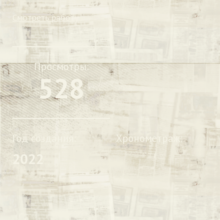
Смотреть работу
Просмотры:
528
Год создания:
Хронометраж:
2022