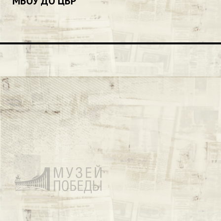
МБОУ ДО ЦВР