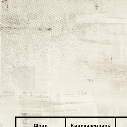
Фонд
Кинокалендарь