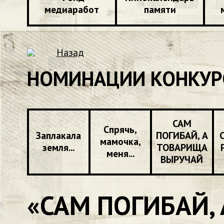
медиаработ
памяти
Назад
НОМИНАЦИИ КОНКУР
САМ
Спрячь,
Заплакала
ПОГИБАЙ, А
мамочка,
земля...
ТОВАРИЩА
меня...
ВЫРУЧАЙ
«САМ ПОГИБАЙ,