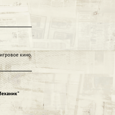
 игровое кино.
Механик"