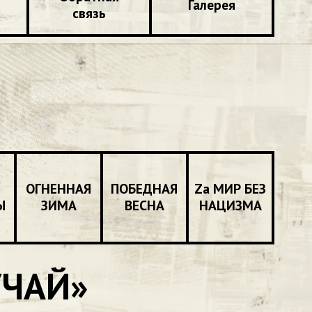
Галерея
связь
ОГНЕННАЯ
ПОБЕДНАЯ
Zа МИР БЕЗ
Ы
ЗИМА
ВЕСНА
НАЦИЗМА
УЧАЙ»