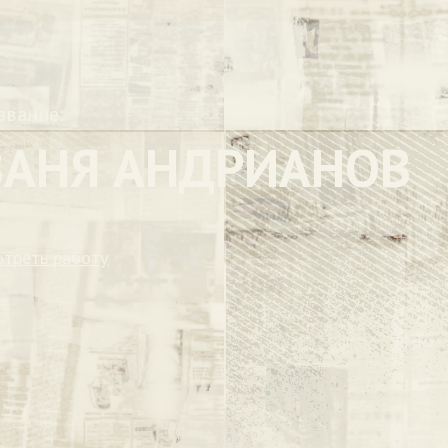
звание:
ВАНЯ АНДРИАНОВ
отреть работу