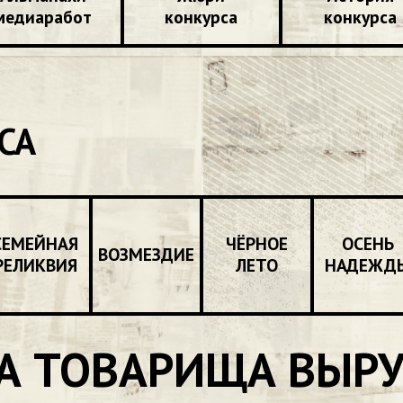
медиаработ
конкурса
конкурса
СА
СЕМЕЙНАЯ
ЧЁРНОЕ
ОСЕНЬ
ВОЗМЕЗДИЕ
РЕЛИКВИЯ
ЛЕТО
НАДЕЖД
 А ТОВАРИЩА ВЫР