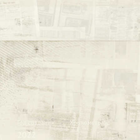
Год создания:
Хронометраж:
2022