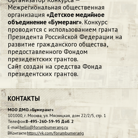
Межрегиональная общественная
организация
«Детское медийное
объединение «Бумеранг»
. Конкурс
проводится с использованием гранта
Президента Российской Федерации на
развитие гражданского общества,
предоставленного Фондом
президентских грантов.
Сайт создан на средства Фонда
президентских грантов.
КОНТАКТЫ
МОО ДМО «Бумеранг»
101000, г. Москва, ул. Мясницкая, дом 22/2/5, стр. 1
Телефон:
8-495-260-59-95 Доб. 2
E-mail:
hello@forumbumerang.ru
ВКонтакте:
https://vk.com/forumbumerang