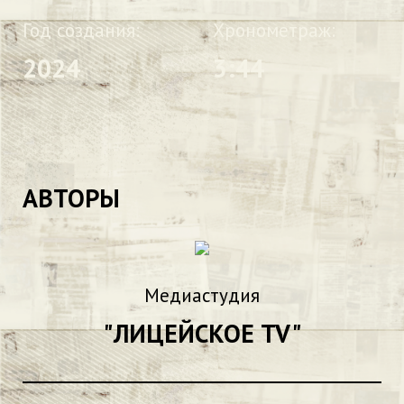
Год создания:
Хронометраж:
2024
3:44
АВТОРЫ
Медиастудия
"ЛИЦЕЙСКОЕ TV"