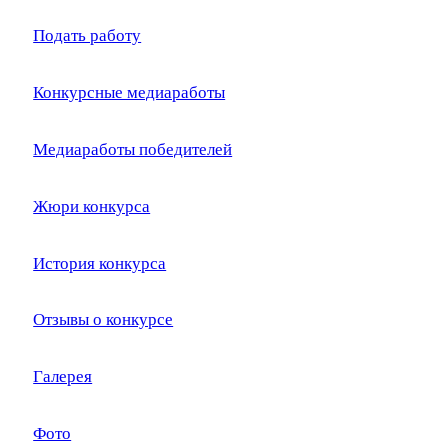
Подать работу
Конкурсные медиаработы
Медиаработы победителей
Жюри конкурса
История конкурса
Отзывы о конкурсе
Галерея
Фото