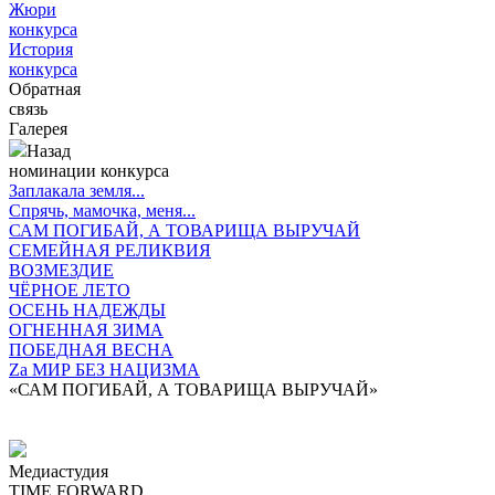
Жюри
конкурса
История
конкурса
Обратная
связь
Галерея
Назад
номинации конкурса
Заплакала земля...
Спрячь, мамочка, меня...
САМ ПОГИБАЙ, А ТОВАРИЩА ВЫРУЧАЙ
СЕМЕЙНАЯ РЕЛИКВИЯ
ВОЗМЕЗДИЕ
ЧЁРНОЕ ЛЕТО
ОСЕНЬ НАДЕЖДЫ
ОГНЕННАЯ ЗИМА
ПОБЕДНАЯ ВЕСНА
Zа МИР БЕЗ НАЦИЗМА
«САМ ПОГИБАЙ, А ТОВАРИЩА ВЫРУЧАЙ»
Медиастудия
TIME FORWARD