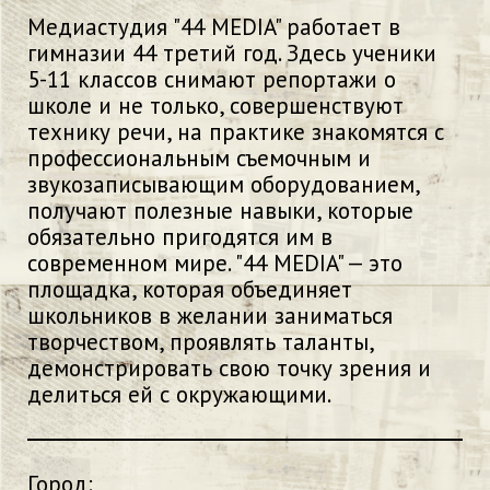
Медиастудия "44 MEDIA" работает в
гимназии 44 третий год. Здесь ученики
5-11 классов снимают репортажи о
школе и не только, совершенствуют
технику речи, на практике знакомятся с
профессиональным съемочным и
звукозаписывающим оборудованием,
получают полезные навыки, которые
обязательно пригодятся им в
современном мире. "44 MEDIA" — это
площадка, которая объединяет
школьников в желании заниматься
творчеством, проявлять таланты,
демонстрировать свою точку зрения и
делиться ей с окружающими.
Город: