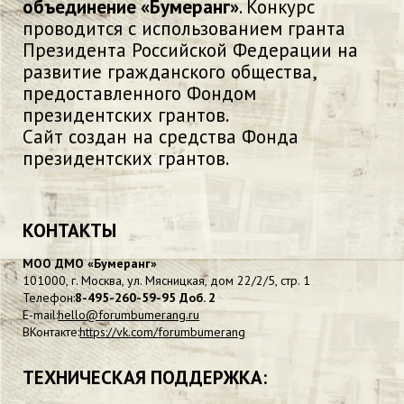
объединение «Бумеранг»
. Конкурс
проводится с использованием гранта
Президента Российской Федерации на
развитие гражданского общества,
предоставленного Фондом
президентских грантов.
Сайт создан на средства Фонда
президентских грантов.
КОНТАКТЫ
МОО ДМО «Бумеранг»
101000, г. Москва, ул. Мясницкая, дом 22/2/5, стр. 1
Телефон:
8-495-260-59-95 Доб. 2
E-mail:
hello@forumbumerang.ru
ВКонтакте:
https://vk.com/forumbumerang
ТЕХНИЧЕСКАЯ ПОДДЕРЖКА: