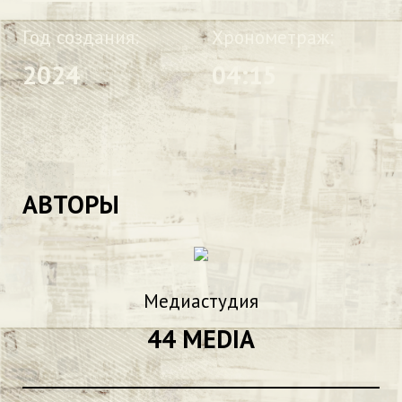
Год создания:
Хронометраж:
2024
04:15
АВТОРЫ
Медиастудия
44 MEDIA