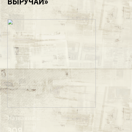
ВЫРУЧАЙ»
Название:
ЗОЯ