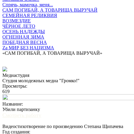
Спрячь, мамочка, меня...
САМ ПОГИБАЙ, А ТОВАРИЩА ВЫРУЧАЙ
СЕМЕЙНАЯ РЕЛИКВИЯ
ВОЗМЕЗДИЕ
ЧЁРНОЕ ЛЕТО
ОСЕНЬ НАДЕЖДЫ
ОГНЕННАЯ ЗИМА
ПОБЕДНАЯ ВЕСНА
Zа МИР БЕЗ НАЦИЗМА
«САМ ПОГИБАЙ, А ТОВАРИЩА ВЫРУЧАЙ»
Медиастудия
Студия молодежных медиа "Громко!"
Просмотры:
619
Название:
Убили партизанку
Смотреть работу
Видеостихотворение по произведению Степана Щипачева
Год создания: