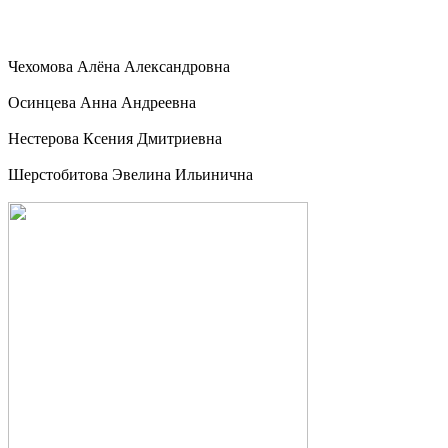
Чехомова Алёна Александровна
Осинцева Анна Андреевна
Нестерова Ксения Дмитриевна
Шерстобитова Эвелина Ильинична