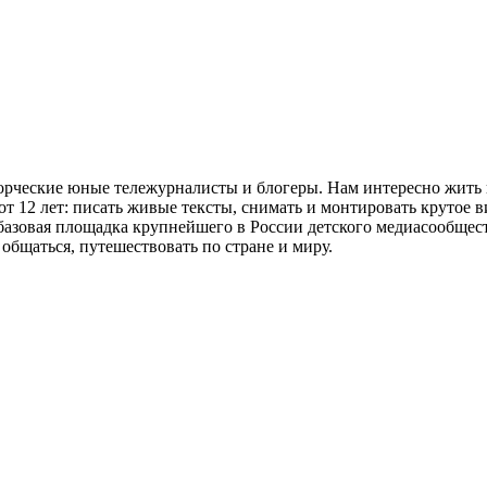
ворческие юные тележурналисты и блогеры. Нам интересно жить 
т 12 лет: писать живые тексты, снимать и монтировать крутое в
- базовая площадка крупнейшего в России детского медиасообще
общаться, путешествовать по стране и миру.