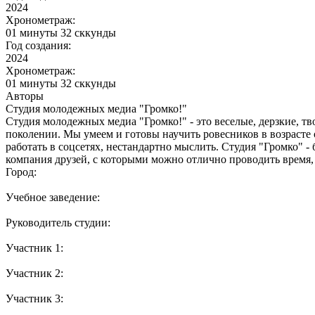
2024
Хронометраж:
01 минуты 32 сккунды
Год создания:
2024
Хронометраж:
01 минуты 32 сккунды
Авторы
Студия молодежных медиа "Громко!"
Студия молодежных медиа "Громко!" - это веселые, дерзкие, т
поколении. Мы умеем и готовы научить ровесников в возрасте о
работать в соцсетях, нестандартно мыслить. Студия "Громко" 
компания друзей, с которыми можно отлично проводить время, 
Город:
Учебное заведение:
Руководитель студии:
Участник 1:
Участник 2:
Участник 3: