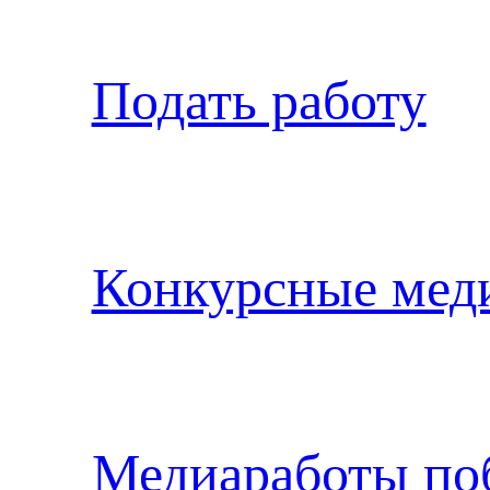
Подать работу
Конкурсные мед
Медиаработы по