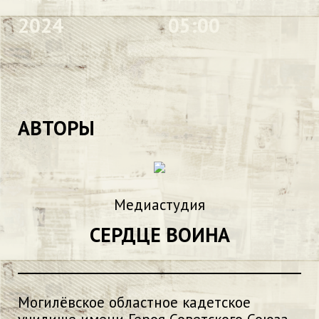
2024
05:00
АВТОРЫ
Медиастудия
СЕРДЦЕ ВОИНА
Могилёвское областное кадетское