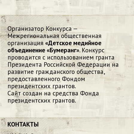
Организатор Конкурса —
Межрегиональная общественная
организация
«Детское медийное
объединение «Бумеранг»
. Конкурс
проводится с использованием гранта
Президента Российской Федерации на
развитие гражданского общества,
предоставленного Фондом
президентских грантов.
Сайт создан на средства Фонда
президентских грантов.
КОНТАКТЫ