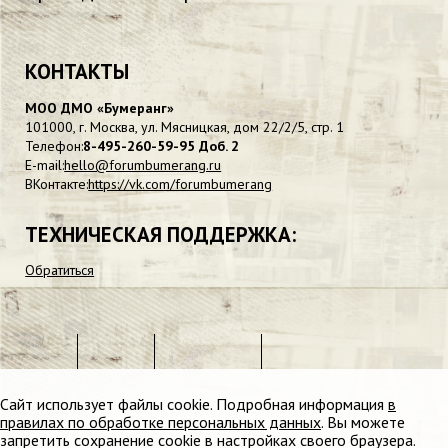
КОНТАКТЫ
МОО ДМО «Бумеранг»
101000, г. Москва, ул. Мясницкая, дом 22/2/5, стр. 1
Телефон:
8-495-260-59-95 Доб. 2
E-mail:
hello@forumbumerang.ru
ВКонтакте:
https://vk.com/forumbumerang
ТЕХНИЧЕСКАЯ ПОДДЕРЖКА:
Обратиться
Сайт использует
файлы cookie
. Подробная информация
в
правилах по обработке персональных данных
. Вы можете
запретить сохранение cookie в настройках своего браузера.