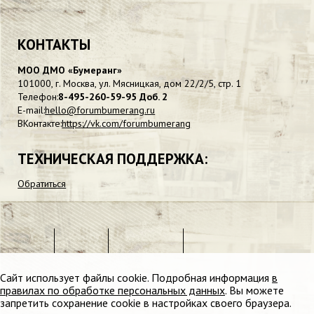
КОНТАКТЫ
МОО ДМО «Бумеранг»
101000, г. Москва, ул. Мясницкая, дом 22/2/5, стр. 1
Телефон:
8-495-260-59-95 Доб. 2
E-mail:
hello@forumbumerang.ru
ВКонтакте:
https://vk.com/forumbumerang
ТЕХНИЧЕСКАЯ ПОДДЕРЖКА:
Обратиться
Сайт использует
файлы cookie
. Подробная информация
в
правилах по обработке персональных данных
. Вы можете
запретить сохранение cookie в настройках своего браузера.