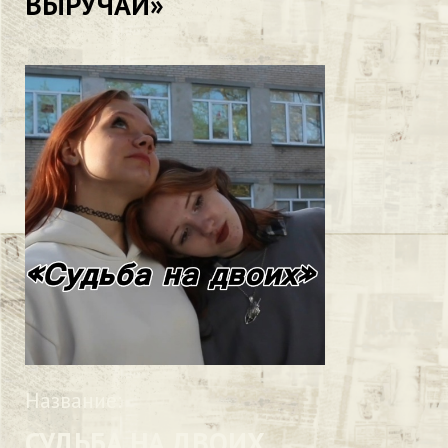
ВЫРУЧАЙ»
Название:
СУДЬБА НА ДВОИХ