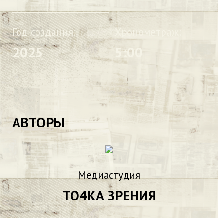
Год создания:
Хронометраж:
2025
5:00
АВТОРЫ
Медиастудия
ТО4КА ЗРЕНИЯ