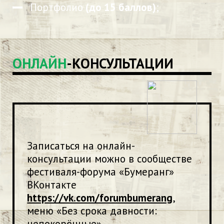
Портфолио
(до 15 баллов)
;
ОНЛАЙН
-КОНСУЛЬТАЦИИ
Записаться на онлайн-
консультации можно в сообществе
фестиваля-форума «Бумеранг»
ВКонтакте
https://vk.com/forumbumerang
,
меню «Без срока давности:
непокорённые».