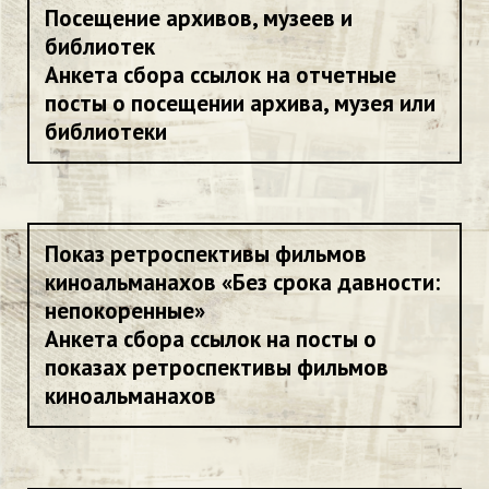
Посещение архивов, музеев и
библиотек
Анкета сбора ссылок на отчетные
посты о посещении архива, музея или
библиотеки
Показ ретроспективы фильмов
киноальманахов «Без срока давности:
непокоренные»
Анкета сбора ссылок на посты о
показах ретроспективы фильмов
киноальманахов