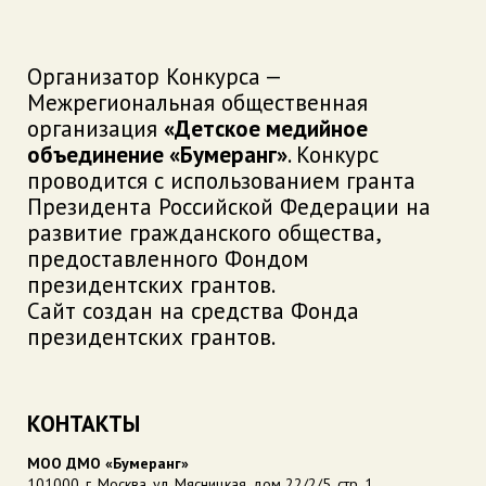
Организатор Конкурса —
Межрегиональная общественная
организация
«Детское медийное
объединение «Бумеранг»
. Конкурс
проводится с использованием гранта
Президента Российской Федерации на
развитие гражданского общества,
предоставленного Фондом
президентских грантов.
Сайт создан на средства Фонда
президентских грантов.
КОНТАКТЫ
МОО ДМО «Бумеранг»
101000, г. Москва, ул. Мясницкая, дом 22/2/5, стр. 1