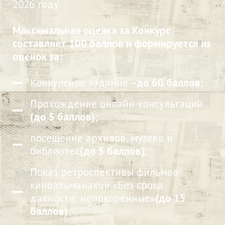
2026 году.
Максимальная оценка за Конкурс
составляет 100 баллов и формируется из
оценок за:
Конкурсное задание –
до 60 баллов
;
Прохождение онлайн-консультаций
(до 5 баллов)
;
посещение архивов, музеев и
библиотек
(до 5 баллов)
;
Показ ретроспективы фильмов
киноальманахов «Без срока
давности: непокоренные»
(до 15
баллов)
;