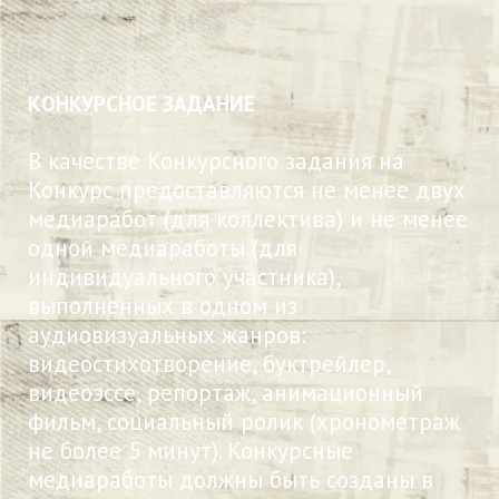
КОНКУРСНОЕ ЗАДАНИЕ
В качестве Конкурсного задания на
Конкурс предоставляются не менее двух
медиаработ (для коллектива) и не менее
одной медиаработы (для
индивидуального участника),
выполненных в одном из
аудиовизуальных жанров:
видеостихотворение, буктрейлер,
видеоэссе, репортаж, анимационный
фильм, социальный ролик (хронометраж
не более 5 минут). Конкурсные
медиаработы должны быть созданы в