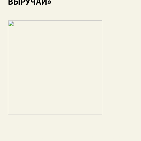
ВЫРУЧАЙ»
Название:
ТАЙНА МУЗЫКИ: ПАРТИТУРА