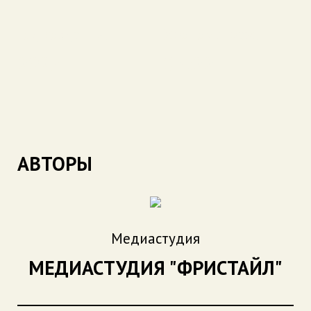
Год создания:
Хронометраж:
2025
07:22
АВТОРЫ
Медиастудия
МЕДИАСТУДИЯ "ФРИСТАЙЛ"