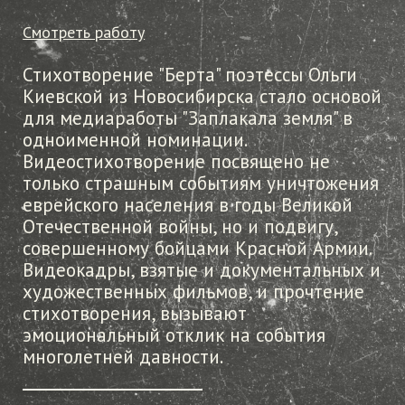
Смотреть работу
Стихотворение "Берта" поэтессы Ольги
Киевской из Новосибирска стало основой
для медиаработы "Заплакала земля" в
одноименной номинации.
Видеостихотворение посвящено не
только страшным событиям уничтожения
еврейского населения в годы Великой
Отечественной войны, но и подвигу,
совершенному бойцами Красной Армии.
Видеокадры, взятые и документальных и
художественных фильмов, и прочтение
стихотворения, вызывают
эмоциональный отклик на события
многолетней давности.