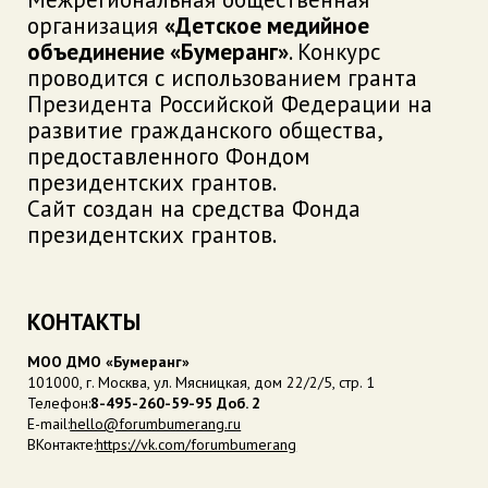
организация
«Детское медийное
объединение «Бумеранг»
. Конкурс
проводится с использованием гранта
Президента Российской Федерации на
развитие гражданского общества,
предоставленного Фондом
президентских грантов.
Сайт создан на средства Фонда
президентских грантов.
КОНТАКТЫ
МОО ДМО «Бумеранг»
101000, г. Москва, ул. Мясницкая, дом 22/2/5, стр. 1
Телефон:
8-495-260-59-95 Доб. 2
E-mail:
hello@forumbumerang.ru
ВКонтакте:
https://vk.com/forumbumerang